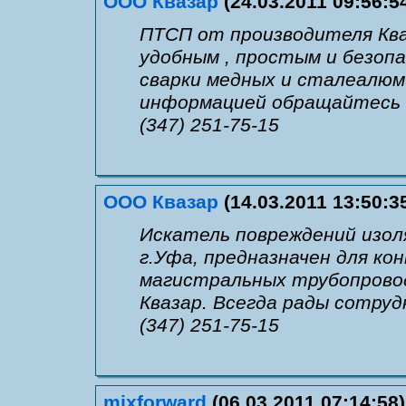
ООО Квазар
(24.03.2011 09:56:5
ПТСП от производителя Кваз
удобным , простым и безопа
сварки медных и сталеалюм
информацией обращайтесь в
(347) 251-75-15
ООО Квазар
(14.03.2011 13:50:3
Искатель повреждений изол
г.Уфа, предназначен для ко
магистральных трубопровод
Квазар. Всегда рады сотруд
(347) 251-75-15
mixforward
(06.03.2011 07:14:58)