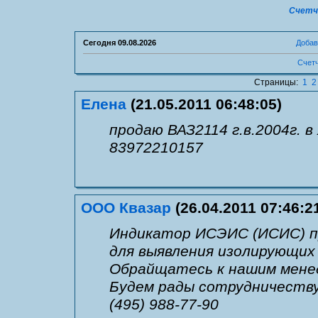
Счетч
Сегодня
09.08.2026
Добав
Счетч
Страницы:
1
2
Елена
(21.05.2011 06:48:05)
продаю ВАЗ2114 г.в.2004г. 
83972210157
ООО Квазар
(26.04.2011 07:46:2
Индикатор ИСЭИС (ИСИС) пр
для выявления изолирующих
Обрайщатесь к нашим мене
Будем рады сотрудничеству
(495) 988-77-90