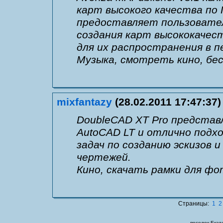
карт высокого качества по 
предоставляет пользовате
создания карт высококачест
для их распространения в п
Музыка, смотреть кино, бес
mixfantazy
(28.02.2011 17:47:37)
DoubleCAD XT Pro представ
AutoCAD LT и отлично подх
задач по созданию эскизов 
чертежей.
Кино, скачать рамки для фо
Страницы:
1
2
поселок Екат