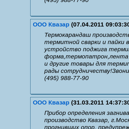
ООО Квазар
(07.04.2011 09:03:3
Термокарандаш производство
термитной сварки и пайки в
устройство поджига терми
форма,термопатрон,лента 
и другие товары для терми
рады сотрудничеству!Звон
(495) 988-77-90
ООО Квазар
(31.03.2011 14:37:3
Прибор определения загнив
производство Квазар, г.Мос
прогнивших опор, предупреж