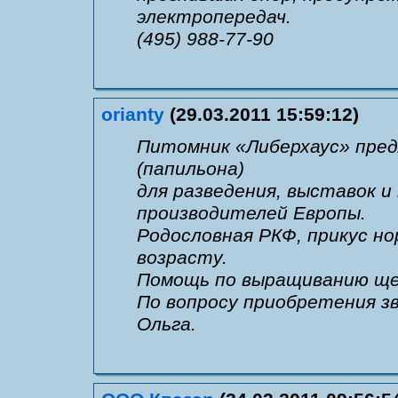
электропередач.
(495) 988-77-90
orianty
(29.03.2011 15:59:12)
Питомник «Либерхаус» пре
(папильона)
для разведения, выставок и
производителей Европы.
Родословная РКФ, прикус но
возрасту.
Помощь по выращиванию ще
По вопросу приобретения зв
Ольга.