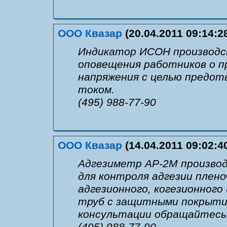
ООО Квазар
(20.04.2011 09:14:2
Индикатор ИСОН производст
оповещения работников о п
напряжения с целью предот
током.
(495) 988-77-90
ООО Квазар
(14.04.2011 09:02:4
Адгезиметр АР-2М производс
для контроля адгезии плено
адгезионного, когезионного
труб с защитными покрытия
консультации обращайтесь
(495) 988-77-90