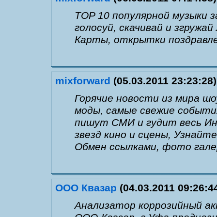
TOP 10 популярной музыки 
голосуй, скачивай и згружа
Карты, открытки поздравле
mixforward
(05.03.2011 23:23:28)
Горячие новости из мира шо
моды, cамые свежие события
пишут СМИ и гудит весь И
звезд кино и сцены, Узнайт
Обмен ссылками, фото гале
ООО Квазар
(04.03.2011 09:26:4
Анализатор коррозийный а